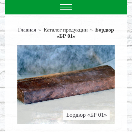
Главная
»
Каталог продукции
»
Бордюр
«БР 01»
Бордюр «БР 01»