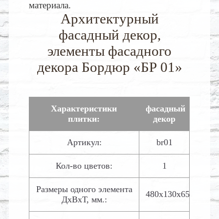
материала.
Архитектурный
фасадный декор,
элементы фасадного
декора Бордюр «БР 01»
Характеристики
фасадный
плитки:
декор
Артикул:
br01
Кол-во цветов:
1
Размеры одного элемента
480х130х65
ДхВхТ, мм.: