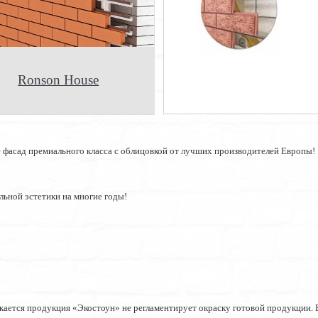
Ronson House
 фасад премиального класса с облицовкой от лучших производителей Европы!
льной эстетики на многие годы!
ается продукция «Экостоун» не регламентирует окраску готовой продукции. В