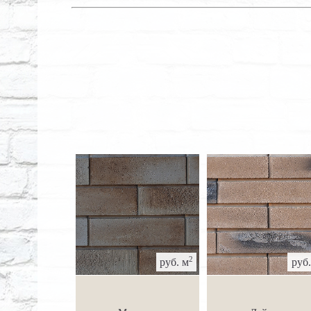
2
руб. м
руб.