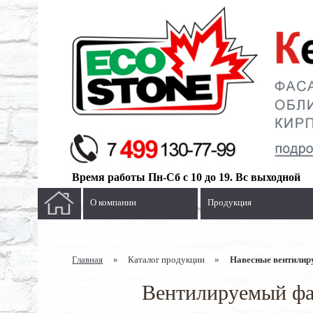
Время работы Пн-Сб с 10 до 19. Вс выходной
О компании
Продукция
Главная
»
Каталог продукции
»
Навесные вентилир
Вентилируемый фас