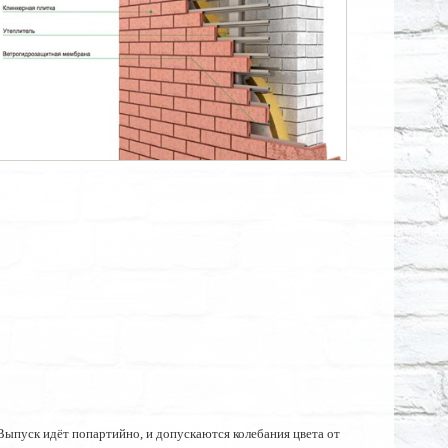
ыпуск идёт попартийно, и допускаются колебания цвета от