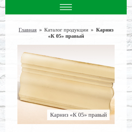
Главная
»
Каталог продукции
»
Карниз
«К 05» правый
Карниз «К 05» правый