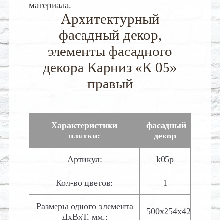
материала.
Архитектурный
фасадный декор,
элементы фасадного
декора Карниз «К 05»
правый
Характеристики
фасадный
плитки:
декор
Артикул:
k05p
Кол-во цветов:
1
Размеры одного элемента
500х254х42
ДхВхТ, мм.: