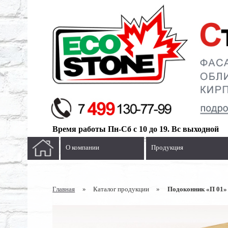
Время работы Пн-Сб с 10 до 19. Вс выходной
О компании
Продукция
Главная
»
Каталог продукции
»
Подоконник «П 01»