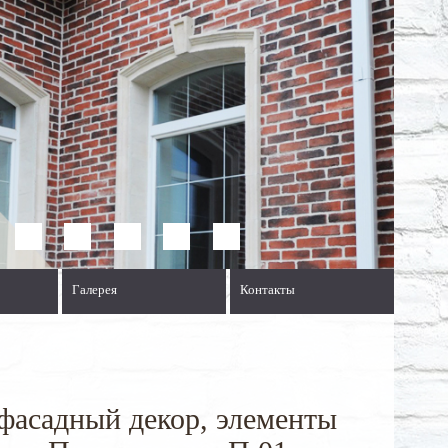
Галерея
Контакты
фасадный декор, элементы