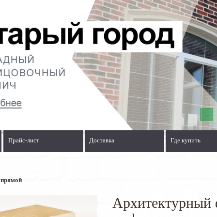
Прайс-лист
Доставка
Где купить
 прямой
Архитектурный 