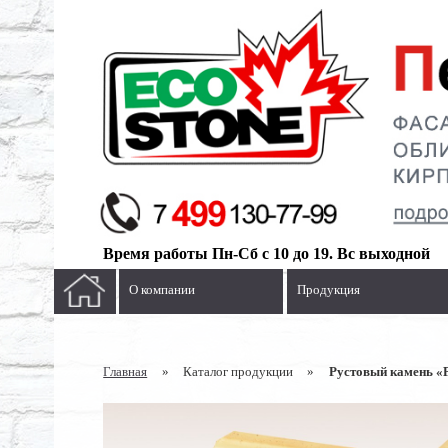
Время работы Пн-Сб с 10 до 19. Вс выходной
О компании
Продукция
Главная
»
Каталог продукции
»
Рустовый камень «