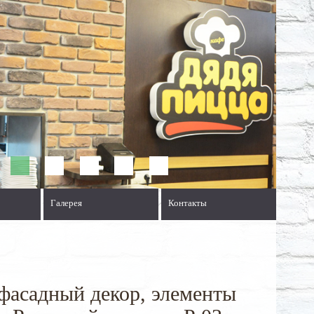
Галерея
Контакты
фасадный декор, элементы