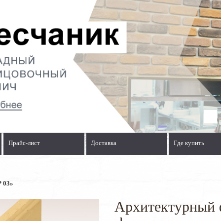
Прайс-лист
Доставка
Где купить
Р 03»
Архитектурный 